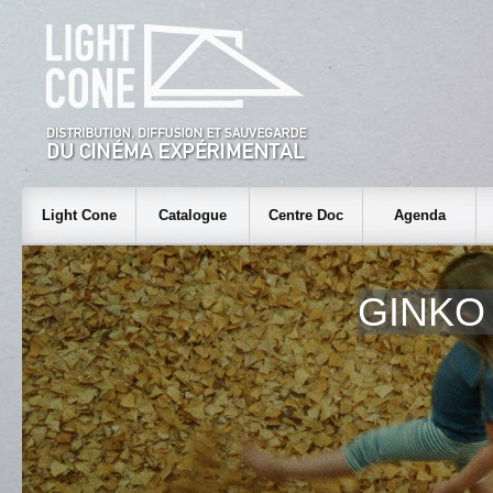
Light Cone
Catalogue
Centre Doc
Agenda
GINKO