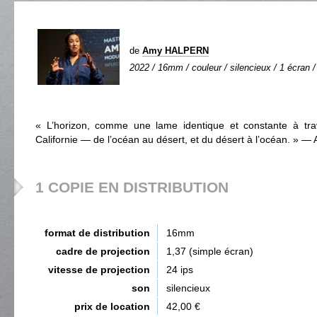
de
Amy HALPERN
2022 / 16mm / couleur / silencieux / 1 écran /
« L’horizon, comme une lame identique et constante à tra
Californie — de l’océan au désert, et du désert à l’océan. » — 
1 COPIE EN DISTRIBUTION
format de distribution
16mm
cadre de projection
1,37 (simple écran)
vitesse de projection
24 ips
son
silencieux
prix de location
42,00 €