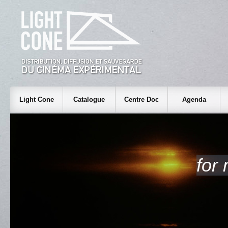
Light Cone
Catalogue
Centre Doc
Agenda
for 