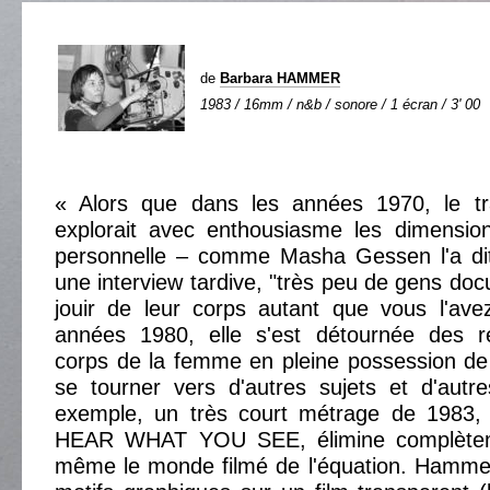
de
Barbara HAMMER
1983 / 16mm / n&b / sonore / 1 écran / 3' 00
« Alors que dans les années 1970, le t
explorait avec enthousiasme les dimension
personnelle – comme Masha Gessen l'a d
une interview tardive, "très peu de gens doc
jouir de leur corps autant que vous l'ave
années 1980, elle s'est détournée des r
corps de la femme en pleine possession d
se tourner vers d'autres sujets et d'autr
exemple, un très court métrage de 19
HEAR WHAT YOU SEE, élimine complètem
même le monde filmé de l'équation. Hammer