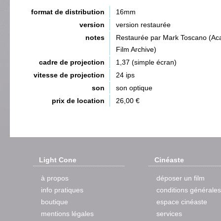
format de distribution
16mm
version
version restaurée
notes
Restaurée par Mark Toscano (A
Film Archive)
cadre de projection
1,37 (simple écran)
vitesse de projection
24 ips
son
son optique
prix de location
26,00 €
Light Cone
Cinéaste
à propos
déposer un film
info pratiques
conditions générales
boutique
espace cinéaste
mentions légales
services