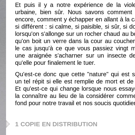
Et puis il y a notre expérience de la viol
urbaine, bien sûr. Nous savons comment l
encore, comment y échapper en allant à la 
si différent : si calme, si paisible, si sûr, si 
lorsqu'on s'allonge sur un rocher chaud au bo
qu'on boit un verre dans la cour au coucher 
le cas jusqu'à ce que vous passiez vingt 
une araignée s'acharner sur un insecte de
qu'elle pour finalement le tuer.
Qu'est-ce donc que cette "nature" qui est si
un tel répit si elle est remplie de mort et
Et qu'est-ce qui change lorsque nous essa
la connaître au lieu de la considérer comme 
fond pour notre travail et nos soucis quotidie
1 COPIE EN DISTRIBUTION