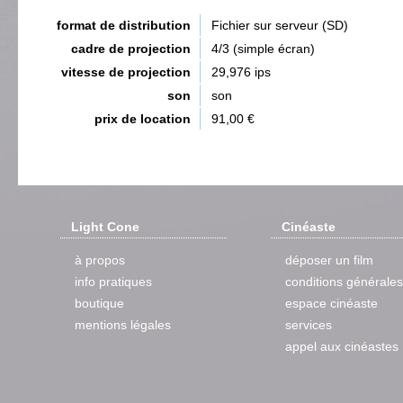
format de distribution
Fichier sur serveur (SD)
cadre de projection
4/3 (simple écran)
vitesse de projection
29,976 ips
son
son
prix de location
91,00 €
Light Cone
Cinéaste
à propos
déposer un film
info pratiques
conditions générales
boutique
espace cinéaste
mentions légales
services
appel aux cinéastes