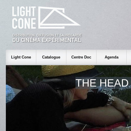
Light Cone
Catalogue
Centre Doc
Agenda
THE HEAD 