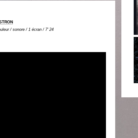
OSTRON
uleur / sonore / 1 écran / 7' 24