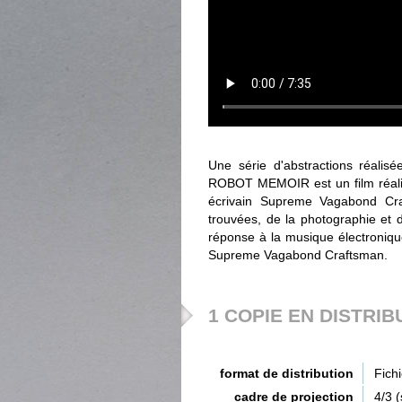
Une série d'abstractions réalis
ROBOT MEMOIR est un film réalisé
écrivain Supreme Vagabond Cra
trouvées, de la photographie et d
réponse à la musique électronique
Supreme Vagabond Craftsman.
1 COPIE EN DISTRIB
format de distribution
Fich
cadre de projection
4/3 