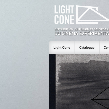
Light Cone
Catalogue
Cen