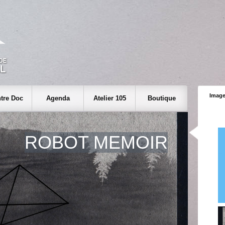
Image
tre Doc
Agenda
Atelier 105
Boutique
ROBOT MEMOIR