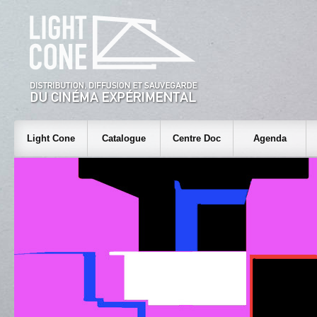
Light Cone
Catalogue
Centre Doc
Agenda