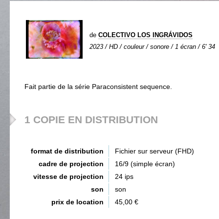
de
COLECTIVO LOS INGRÁVIDOS
2023 / HD / couleur / sonore / 1 écran / 6' 34
Fait partie de la série Paraconsistent sequence.
1 COPIE EN DISTRIBUTION
format de distribution
Fichier sur serveur (FHD)
cadre de projection
16/9 (simple écran)
vitesse de projection
24 ips
son
son
prix de location
45,00 €