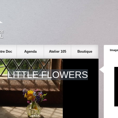
Image
tre Doc
Agenda
Atelier 105
Boutique
LITTLE FLOWERS