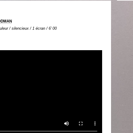
ODMAN
leur / silencieux / 1 écran / 6' 00