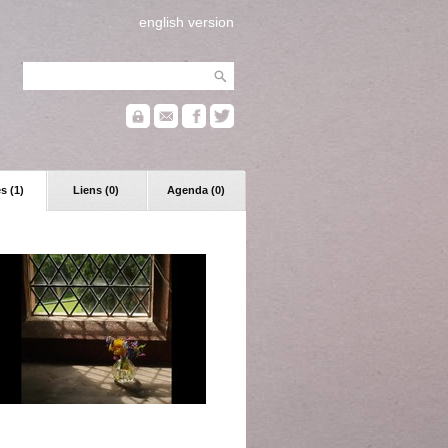
english version
s (1)
Liens (0)
Agenda (0)