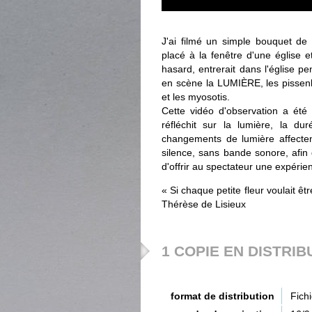
J'ai filmé un simple bouquet de
placé à la fenêtre d'une église 
hasard, entrerait dans l'église pe
en scène la LUMIÈRE, les pissenl
et les myosotis.
Cette vidéo d'observation a été
réfléchit sur la lumière, la dur
changements de lumière affectent
silence, sans bande sonore, afin 
d'offrir au spectateur une expérie
« Si chaque petite fleur voulait êt
Thérèse de Lisieux
1 COPIE EN DISTRIB
format de distribution
Fich