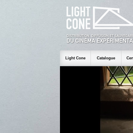
Light Cone
Catalogue
Cen