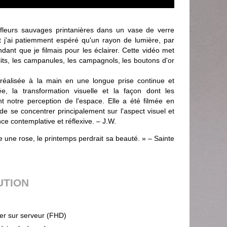
 fleurs sauvages printanières dans un vase de verre
et j'ai patiemment espéré qu'un rayon de lumière, par
ndant que je filmais pour les éclairer. Cette vidéo met
its, les campanules, les campagnols, les boutons d'or
 réalisée à la main en une longue prise continue et
ée, la transformation visuelle et la façon dont les
 notre perception de l'espace. Elle a été filmée en
de se concentrer principalement sur l'aspect visuel et
nce contemplative et réflexive. – J.W.
re une rose, le printemps perdrait sa beauté. » – Sainte
UTION
ier sur serveur (FHD)