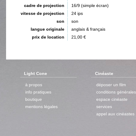
cadre de projection
16/9 (simple écran)
vitesse de projection
24 ips
son
son
langue originale
anglais & français
prix de location
21,00 €
Light Cone
Cinéaste
à propos
déposer un film
info pratiques
conditions générales
boutique
espace cinéaste
mentions légales
services
appel aux cinéastes