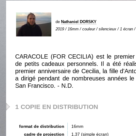
de
Nathaniel DORSKY
2019 / 16mm / couleur / silencieux / 1 écran /
CARACOLE (FOR CECILIA) est le premier d
de petits cadeaux personnels. Il a été réali
premier anniversaire de Cecilia, la fille d'Ant
a dirigé pendant de nombreuses années l
San Francisco. - N.D.
1 COPIE EN DISTRIBUTION
format de distribution
16mm
cadre de projection
1,37 (simple écran)