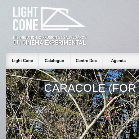
Light Cone
Catalogue
Centre Doc
Agenda
CARACOLE (FOR 