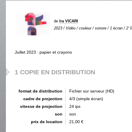
de
Ira VICARI
2023 / Vidéo / couleur / sonore / 1 écran / 2' 
Juillet 2023 : papier et crayons
1 COPIE EN DISTRIBUTION
format de distribution
Fichier sur serveur (HD)
cadre de projection
4/3 (simple écran)
vitesse de projection
24 ips
son
son
prix de location
21,00 €