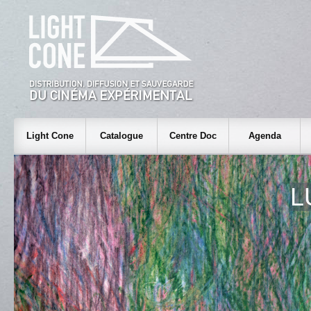
Light Cone
Catalogue
Centre Doc
Agenda
L