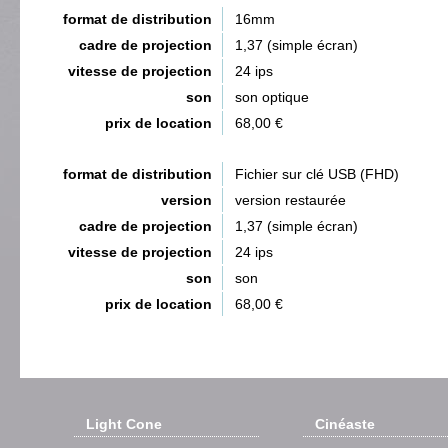
format de distribution
16mm
cadre de projection
1,37 (simple écran)
vitesse de projection
24 ips
son
son optique
prix de location
68,00 €
format de distribution
Fichier sur clé USB (FHD)
version
version restaurée
cadre de projection
1,37 (simple écran)
vitesse de projection
24 ips
son
son
prix de location
68,00 €
Light Cone
Cinéaste