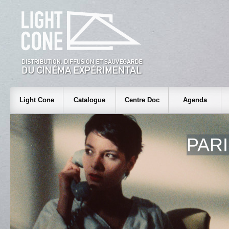
Light Cone
Catalogue
Centre Doc
Agenda
PAR