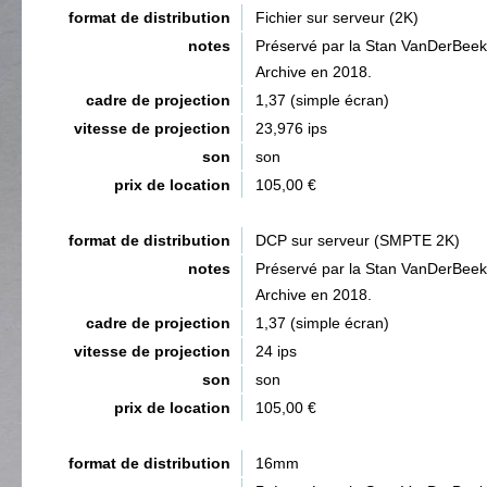
format de distribution
Fichier sur serveur (2K)
notes
Préservé par la Stan VanDerBeek
Archive en 2018.
cadre de projection
1,37 (simple écran)
vitesse de projection
23,976 ips
son
son
prix de location
105,00 €
format de distribution
DCP sur serveur (SMPTE 2K)
notes
Préservé par la Stan VanDerBeek
Archive en 2018.
cadre de projection
1,37 (simple écran)
vitesse de projection
24 ips
son
son
prix de location
105,00 €
format de distribution
16mm