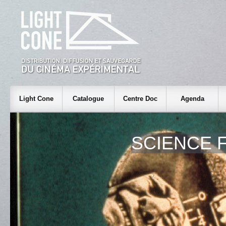
Light Cone
Catalogue
Centre Doc
Agenda
SCIENCE 