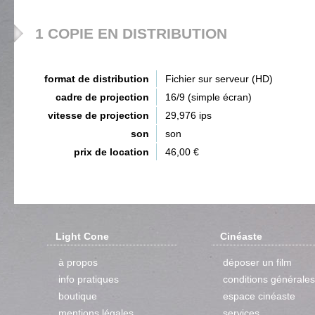
1 COPIE EN DISTRIBUTION
format de distribution
Fichier sur serveur (HD)
cadre de projection
16/9 (simple écran)
vitesse de projection
29,976 ips
son
son
prix de location
46,00 €
Light Cone
Cinéaste
à propos
déposer un film
info pratiques
conditions générales
boutique
espace cinéaste
mentions légales
services