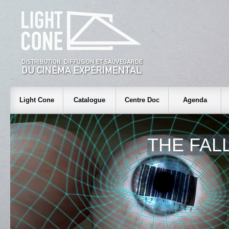
Light Cone
Catalogue
Centre Doc
Agenda
THE FAL