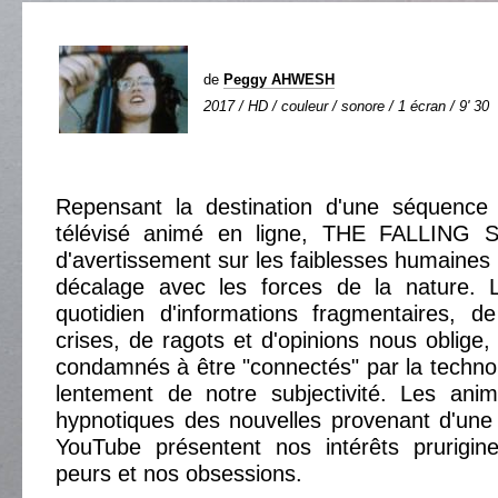
de
Peggy AHWESH
2017 / HD / couleur / sonore / 1 écran / 9' 30
Repensant la destination d'une séquence t
télévisé animé en ligne, THE FALLING 
d'avertissement sur les faiblesses humaines 
décalage avec les forces de la nature.
quotidien d'informations fragmentaires, d
crises, de ragots et d'opinions nous oblig
condamnés à être "connectés" par la technol
lentement de notre subjectivité. Les anim
hypnotiques des nouvelles provenant d'un
YouTube présentent nos intérêts prurigine
peurs et nos obsessions.