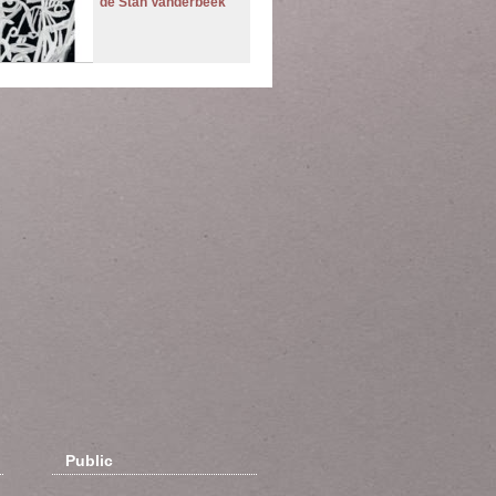
de Stan Vanderbeek
Public