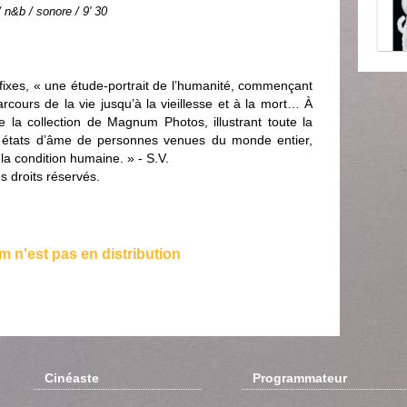
n&b / sonore / 9' 30
ixes, « une étude-portrait de l’humanité, commençant
arcours de la vie jusqu’à la vieillesse et à la mort… À
e la collection de Magnum Photos, illustrant toute la
s états d’âme de personnes venues du monde entier,
la condition humaine. » - S.V.
 droits réservés.
lm n'est pas en distribution
Cinéaste
Programmateur