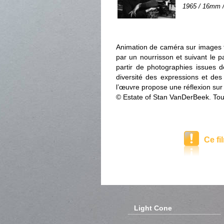
1965 / 16mm / 
Animation de caméra sur images f
par un nourrisson et suivant le p
partir de photographies issues d
diversité des expressions et de
l’œuvre propose une réflexion sur 
© Estate of Stan VanDerBeek. Tous
Ce fi
Light Cone