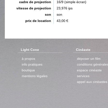
cadre de projection
16/9 (simple écran)
vitesse de projection
23,976 ips
son
son
prix de location
43,00 €
Light Cone
Cinéaste
à propos
déposer un film
info pratiques
conditions générale
boutique
espace cinéaste
mentions légales
services
appel aux cinéastes