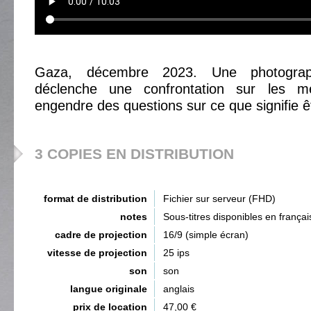
Gaza, décembre 2023. Une photograp
déclenche une confrontation sur les m
engendre des questions sur ce que signifie ê
3 COPIES EN DISTRIBUTION
format de distribution
Fichier sur serveur (FHD)
notes
Sous-titres disponibles en françai
cadre de projection
16/9 (simple écran)
vitesse de projection
25 ips
son
son
langue originale
anglais
prix de location
47,00 €