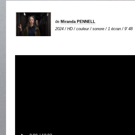
de
Miranda PENNELL
2024 / HD / couleur / sonore / 1 écran / 9' 48