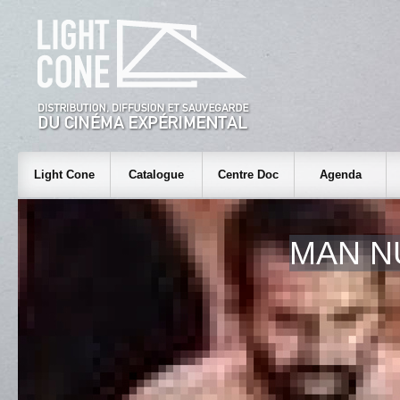
Light Cone
Catalogue
Centre Doc
Agenda
MAN N