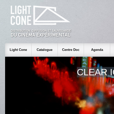
Light Cone
Catalogue
Centre Doc
Agenda
CLEAR 