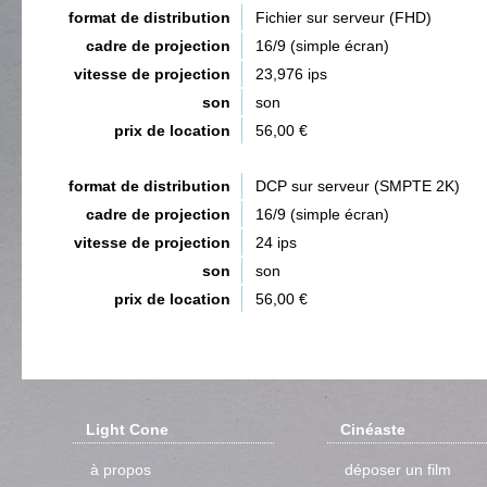
format de distribution
Fichier sur serveur (FHD)
cadre de projection
16/9 (simple écran)
vitesse de projection
23,976 ips
son
son
prix de location
56,00 €
format de distribution
DCP sur serveur (SMPTE 2K)
cadre de projection
16/9 (simple écran)
vitesse de projection
24 ips
son
son
prix de location
56,00 €
Light Cone
Cinéaste
à propos
déposer un film