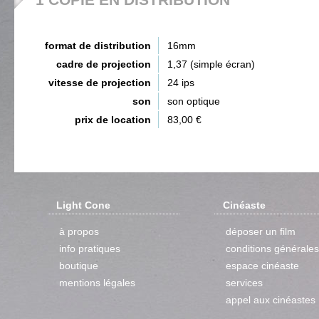
format de distribution
16mm
cadre de projection
1,37 (simple écran)
vitesse de projection
24 ips
son
son optique
prix de location
83,00 €
Light Cone
Cinéaste
à propos
déposer un film
info pratiques
conditions générales
boutique
espace cinéaste
mentions légales
services
appel aux cinéastes