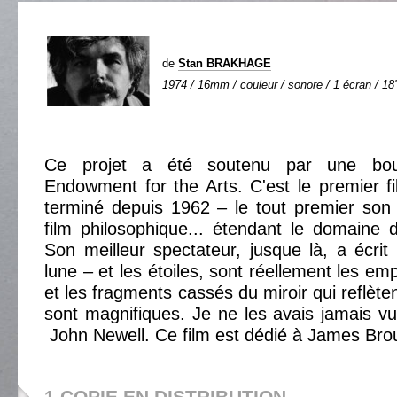
de
Stan BRAKHAGE
1974 / 16mm / couleur / sonore / 1 écran / 18'
Ce projet a été soutenu par une bou
Endowment for the Arts. C'est le premier fi
terminé depuis 1962 – le tout premier son
film philosophique... étendant le domai
Son meilleur spectateur, jusque là, a écrit 
lune – et les étoiles, sont réellement les em
et les fragments cassés du miroir qui reflètent 
sont magnifiques. Je ne les avais jamais v
John Newell. Ce film est dédié à James Bro
1 COPIE EN DISTRIBUTION