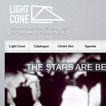
Light Cone
Catalogue
Centre Doc
Agenda
THE STARS ARE B