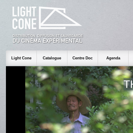
Light Cone
Catalogue
Centre Doc
Agenda
T