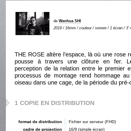
de
Wenhua SHI
2019 / 16mm / couleur / sonore / 1 écran / 3' 
THE ROSE altère l'espace, là où une rose 
pousse à travers une clôture en fer. Le
perception de la relation entre le premier et
processus de montage rend hommage au j
oiseau dans une cage, de la période du pré-
1 COPIE EN DISTRIBUTION
format de distribution
Fichier sur serveur (FHD)
cadre de projection
16/9 (simple écran)