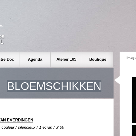
Image
tre Doc
Agenda
Atelier 105
Boutique
BLOEMSCHIKKEN
 VAN EVERDINGEN
couleur / silencieux / 1 écran / 3' 00