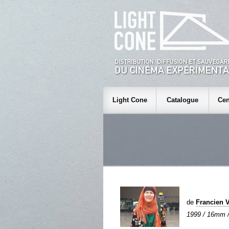
Light Cone
Catalogue
Cen
de
Francien
1999 / 16mm / 