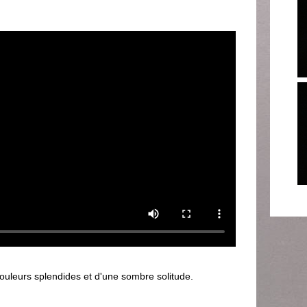
ouleurs splendides et d'une sombre solitude.