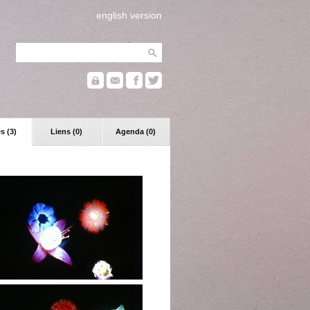
english version
s (3)
Liens (0)
Agenda (0)