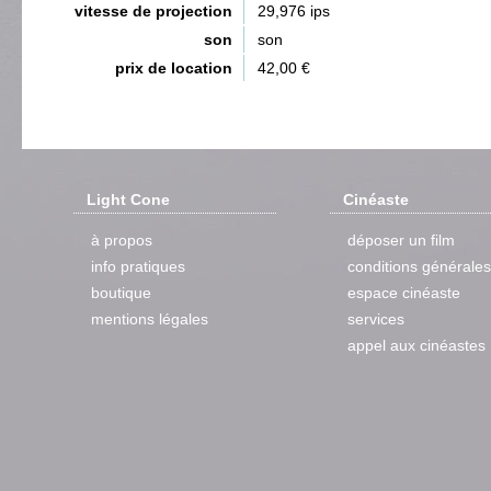
vitesse de projection
29,976 ips
son
son
prix de location
42,00 €
Light Cone
Cinéaste
à propos
déposer un film
info pratiques
conditions générales
boutique
espace cinéaste
mentions légales
services
appel aux cinéastes