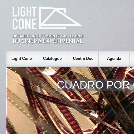
Light Cone
Catalogue
Centre Doc
Agenda
CUADRO POR