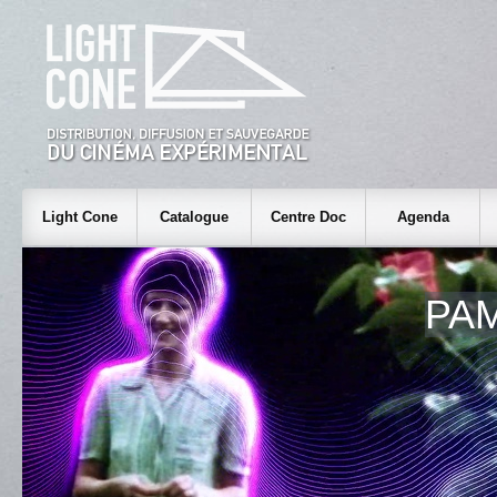
Light Cone
Catalogue
Centre Doc
Agenda
PA