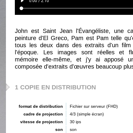
John est Saint Jean l'Évangéliste, une ca
peinture d'El Greco, Pam est Pam telle qu'e
tous les deux dans des extraits d'un film 
l'époque. Les images sont réelles et f
mémoire elle-même, et j'y ai apposé 
composée d'extraits d'œuvres beaucoup plus
1 COPIE EN DISTRIBUTION
format de distribution
Fichier sur serveur (FHD)
cadre de projection
4/3 (simple écran)
vitesse de projection
30 ips
son
son