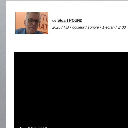
de
Stuart POUND
2025 / HD / couleur / sonore / 1 écran / 2' 00