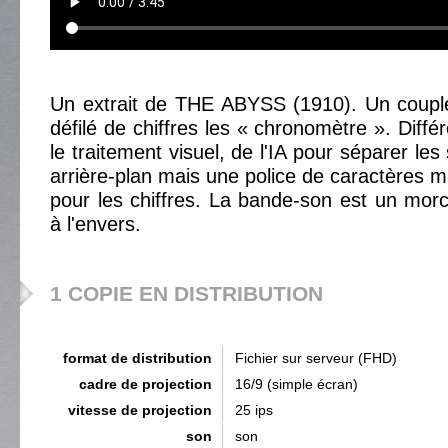
Un extrait de THE ABYSS (1910). Un couple
défilé de chiffres les « chronomètre ». Différ
le traitement visuel, de l'IA pour séparer les
arrière-plan mais une police de caractères m
pour les chiffres. La bande-son est un mor
à l'envers.
1 COPIE EN DISTRIBUTION
format de distribution
Fichier sur serveur (FHD)
cadre de projection
16/9 (simple écran)
vitesse de projection
25 ips
son
son