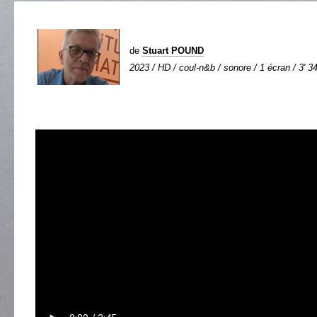
de
Stuart POUND
2023 / HD / coul-n&b / sonore / 1 écran / 3' 3