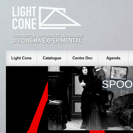
Light Cone
Catalogue
Centre Doc
Agenda
SPOO