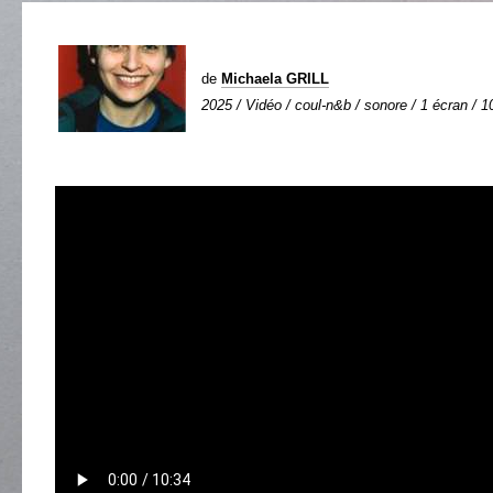
de
Michaela GRILL
2025 / Vidéo / coul-n&b / sonore / 1 écran / 1