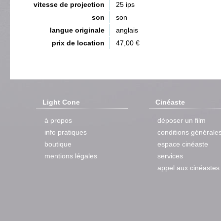
vitesse de projection
25 ips
son
son
langue originale
anglais
prix de location
47,00 €
Light Cone
Cinéaste
à propos
déposer un film
info pratiques
conditions générale
boutique
espace cinéaste
mentions légales
services
appel aux cinéastes