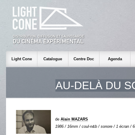
Light Cone
Catalogue
Centre Doc
Agenda
AU-DELÀ DU S
de
Alain MAZARS
1986 / 16mm / coul-n&b / sonore / 1 écran / 6