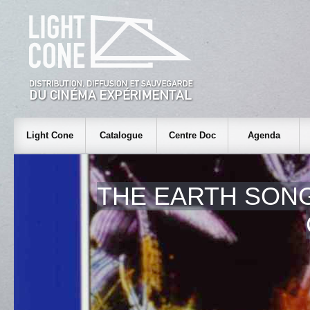
Light Cone
Catalogue
Centre Doc
Agenda
THE EARTH SONG