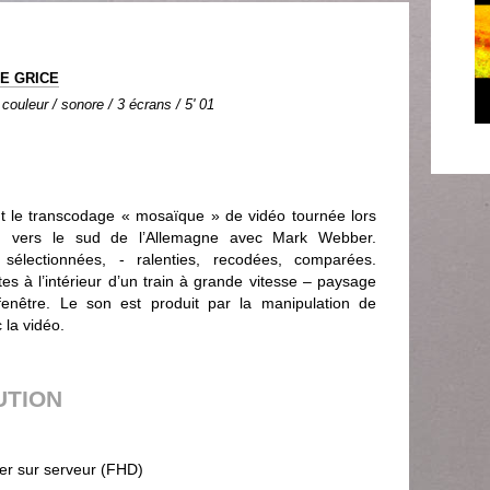
LE GRICE
 couleur / sonore / 3 écrans / 5' 01
t le transcodage « mosaïque » de vidéo tournée lors
in vers le sud de l’Allemagne avec Mark Webber.
sélectionnées, - ralenties, recodées, comparées.
s à l’intérieur d’un train à grande vitesse – paysage
fenêtre. Le son est produit par la manipulation de
 la vidéo.
UTION
ier sur serveur (FHD)