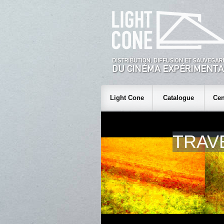
Light Cone
Catalogue
Cen
TRAV