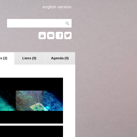
english version
s (2)
Liens (0)
Agenda (0)