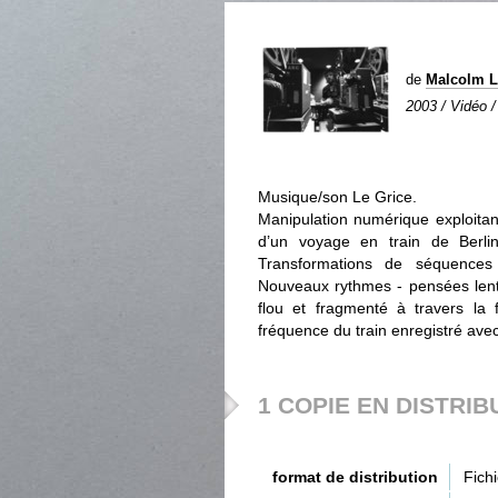
de
Malcolm 
2003 / Vidéo /
Musique/son Le Grice.
Manipulation numérique exploitan
d’un voyage en train de Berl
Transformations de séquences 
Nouveaux rythmes - pensées lente
flou et fragmenté à travers la 
fréquence du train enregistré avec
1 COPIE EN DISTRIB
format de distribution
Fich