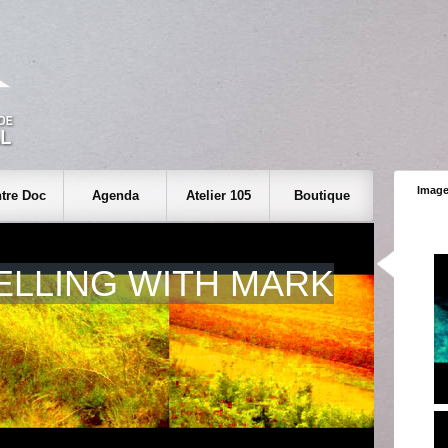
Image
tre Doc
Agenda
Atelier 105
Boutique
ELLING WITH MARK