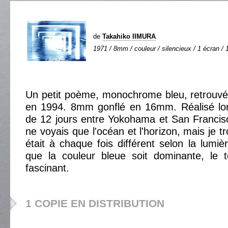
de
Takahiko IIMURA
1971 / 8mm / couleur / silencieux / 1 écran / 1
Un petit poème, monochrome bleu, retrouvé
en 1994. 8mm gonflé en 16mm. Réalisé lor
de 12 jours entre Yokohama et San Francis
ne voyais que l'océan et l'horizon, mais je t
était à chaque fois différent selon la lumiè
que la couleur bleue soit dominante, le 
fascinant.
1 COPIE EN DISTRIBUTION