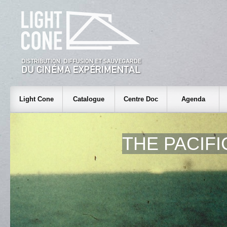
Light Cone
Catalogue
Centre Doc
Agenda
THE PACIF