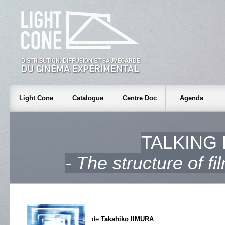
Light Cone
Catalogue
Centre Doc
Agenda
TALKING
- The structure of f
de
Takahiko IIMURA