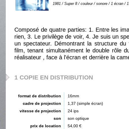
1981 / Super 8 / couleur / sonore / 1 écran / 1
Composé de quatre parties: 1. Entre les im
rien, 3. Le privilège de voir, 4. Je suis un s
un spectateur. Démontrant la structure du
film, tenant simultanément le double rôle d
réalisateur , face à l'écran et derrière la cam
1 COPIE EN DISTRIBUTION
format de distribution
16mm
cadre de projection
1,37 (simple écran)
vitesse de projection
24 ips
son
son optique
prix de location
54,00 €