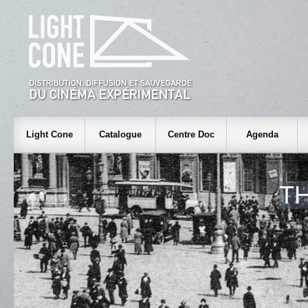
Light Cone
Catalogue
Centre Doc
Agenda
T