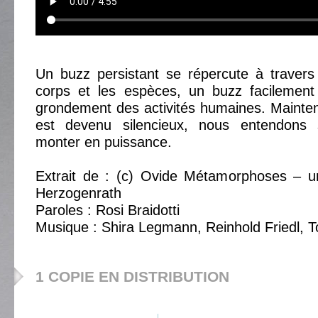
Un buzz persistant se répercute à travers
corps et les espèces, un buzz facilemen
grondement des activités humaines. Mainte
est devenu silencieux, nous entendons
monter en puissance.
Extrait de : (c) Ovide Métamorphoses – u
Herzogenrath
Paroles : Rosi Braidotti
Musique : Shira Legmann, Reinhold Friedl,
1 COPIE EN DISTRIBUTION