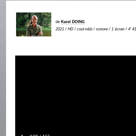
de
Karel DOING
2021 / HD / coul-n&b / sonore / 1 écran / 4' 4