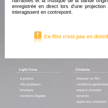
narratives et la musique de la bande origin
enregistrée en direct lors d'une projection
interagissent en contrepoint.
Ce film n'est pas en distr
Light Cone
Cinéaste
à propos
déposer un film
info pratiques
conditions générales
boutique
espace cinéaste
mentions légales
services
appel aux cinéastes