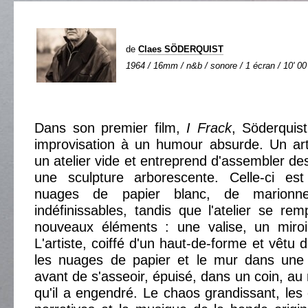
de
Claes SÖDERQUIST
1964 / 16mm / n&b / sonore / 1 écran / 10' 00
Dans son premier film,
I Frack
, Söderquist
improvisation à un humour absurde. Un art
un atelier vide et entreprend d'assembler de
une sculpture arborescente. Celle-ci es
nuages ​​de papier blanc, de marionne
indéfinissables, tandis que l'atelier se re
nouveaux éléments : une valise, un miro
L'artiste, coiffé d'un haut-de-forme et vêtu 
les nuages ​​de papier et le mur dans une 
avant de s'asseoir, épuisé, dans un coin, au
qu'il a engendré. Le chaos grandissant, les 