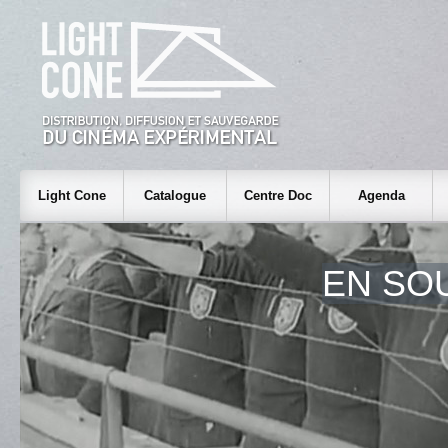
Light Cone
Catalogue
Centre Doc
Agenda
EN SO