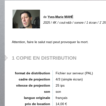
de
Yves-Marie MAHÉ
2025 / 4K / coul-n&b / sonore / 1 écran / 1' 25
Attention, faire le salut nazi peut provoquer la mort.
1 COPIE EN DISTRIBUTION
format de distribution
Fichier sur serveur (PAL)
cadre de projection
4/3 (simple écran)
vitesse de projection
25 ips
son
son
langue originale
français
prix de location
14,00 €