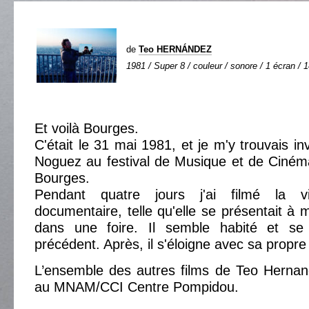
de
Teo HERNÁNDEZ
1981 / Super 8 / couleur / sonore / 1 écran / 1
Et voilà Bourges.
C'était le 31 mai 1981, et je m'y trouvais i
Noguez au festival de Musique et de Ciném
Bourges.
Pendant quatre jours j'ai filmé la v
documentaire, telle qu'elle se présentait à 
dans une foire. Il semble habité et se
précédent. Après, il s'éloigne avec sa propr
L’ensemble des autres films de Teo Hernan
au MNAM/CCI Centre Pompidou.