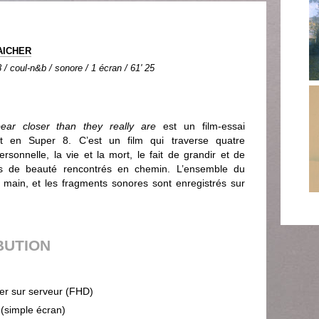
AICHER
 / coul-n&b / sonore / 1 écran / 61' 25
ear closer than they really are
est un film-essai
nt en Super 8. C’est un film qui traverse quatre
ersonnelle, la vie et la mort, le fait de grandir et de
clats de beauté rencontrés en chemin. L’ensemble du
a main, et les fragments sonores sont enregistrés sur
BUTION
ier sur serveur (FHD)
 (simple écran)