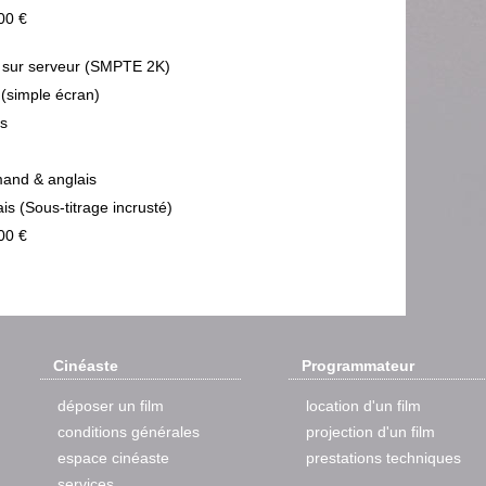
00 €
sur serveur (SMPTE 2K)
 (simple écran)
ps
mand & anglais
is (Sous-titrage incrusté)
00 €
Cinéaste
Programmateur
déposer un film
location d'un film
conditions générales
projection d'un film
espace cinéaste
prestations techniques
services