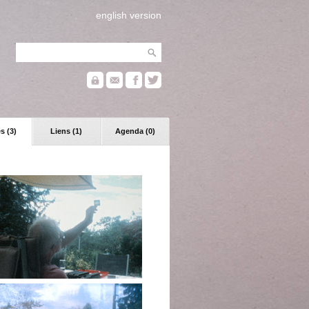
english version
s (3)
Liens (1)
Agenda (0)