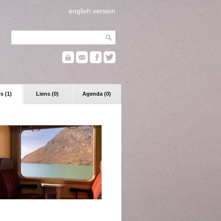
english version
s (1)
Liens (0)
Agenda (0)