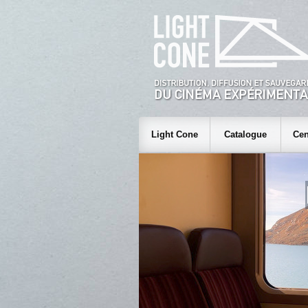
Light Cone
Catalogue
Cen