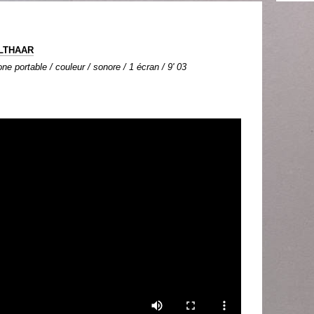
OLTHAAR
ne portable / couleur / sonore / 1 écran / 9' 03