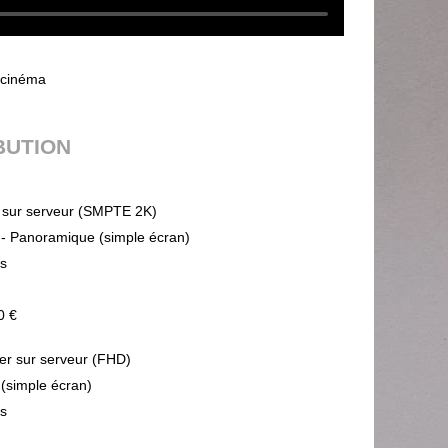
 cinéma
BUTION
sur serveur (SMPTE 2K)
 - Panoramique (simple écran)
ps
0 €
ier sur serveur (FHD)
 (simple écran)
ps