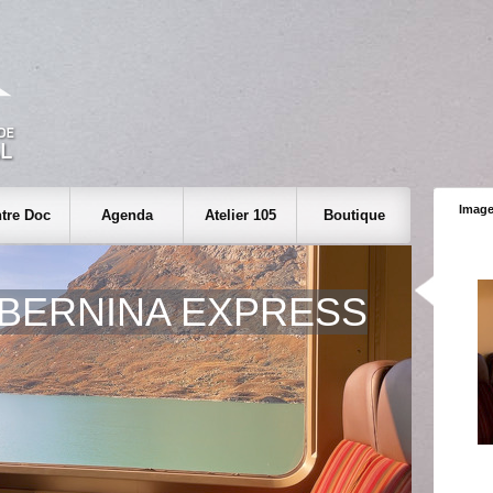
Image
tre Doc
Agenda
Atelier 105
Boutique
BERNINA EXPRESS