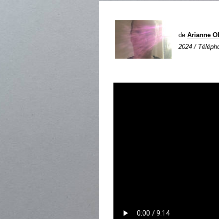
de
Arianne 
2024 / Télépho