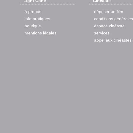
Light Cone
Cinéaste
à propos
déposer un film
info pratiques
conditions générales
boutique
espace cinéaste
mentions légales
services
appel aux cinéastes