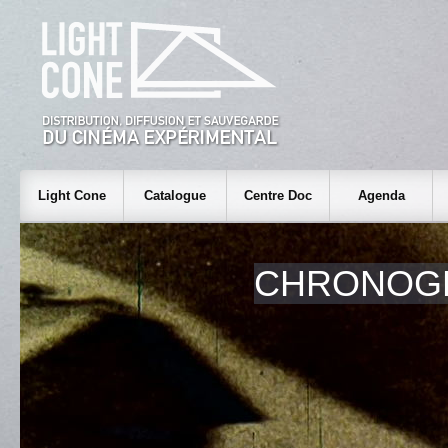
Light Cone
Catalogue
Centre Doc
Agenda
CHRONOG