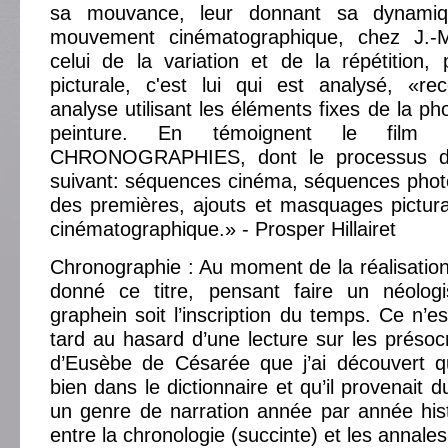
sa mouvance, leur donnant sa dynamiq
mouvement cinématographique, chez J.-M
celui de la variation et de la répétition,
picturale, c'est lui qui est analysé, «r
analyse utilisant les éléments fixes de la ph
peinture. En témoignent le film
CHRONOGRAPHIES, dont le processus de
suivant: séquences cinéma, séquences phot
des premières, ajouts et masquages pictur
cinématographique.» - Prosper Hillairet
Chronographie : Au moment de la réalisation 
donné ce titre, pensant faire un néolog
graphein soit l’inscription du temps. Ce n’e
tard au hasard d’une lecture sur les présoc
d’Eusèbe de Césarée que j’ai découvert qu
bien dans le dictionnaire et qu’il provenait d
un genre de narration année par année hist
entre la chronologie (succinte) et les annal