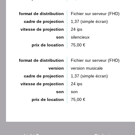
format de distribution
Fichier sur serveur (FHD)
cadre de projection
1,37 (simple écran)
vitesse de projection
24 ips
son
silencieux
prix de location
75,00 €
format de distribution
Fichier sur serveur (FHD)
version
version musicale
cadre de projection
1,37 (simple écran)
vitesse de projection
24 ips
son
son
prix de location
75,00 €