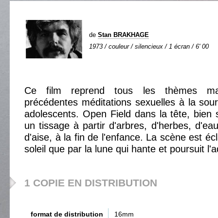
de
Stan BRAKHAGE
1973 / couleur / silencieux / 1 écran / 6' 00
Ce film reprend tous les thèmes mas
précédentes méditations sexuelles à la sou
adolescents. Open Field dans la tête, bien
un tissage à partir d'arbres, d'herbes, d'ea
d'aise, à la fin de l'enfance. La scène est éc
soleil que par la lune qui hante et poursuit l'a
1 COPIE EN DISTRIBUTION
format de distribution
16mm