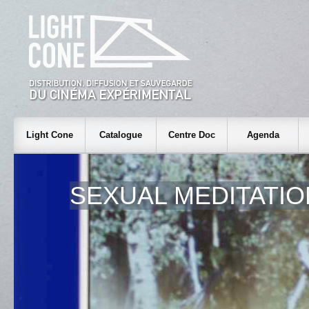
Light Cone
Catalogue
Centre Doc
Agenda
SEXUAL MEDITATIO