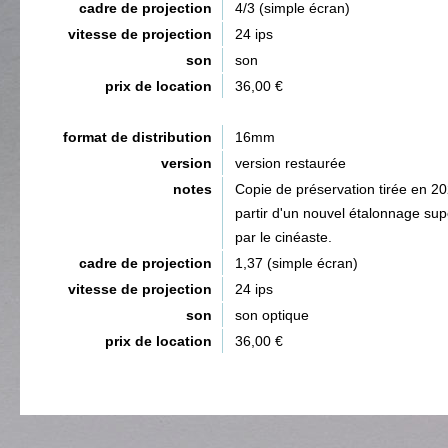
cadre de projection
4/3 (simple écran)
vitesse de projection
24 ips
son
son
prix de location
36,00 €
format de distribution
16mm
version
version restaurée
notes
Copie de préservation tirée en 2
partir d'un nouvel étalonnage sup
par le cinéaste.
cadre de projection
1,37 (simple écran)
vitesse de projection
24 ips
son
son optique
prix de location
36,00 €