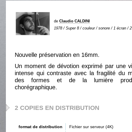
de
Claudio CALDINI
1978 / Super 8 / couleur / sonore / 1 écran / 2
Nouvelle préservation en 16mm.
Un moment de dévotion exprimé par une vit
intense qui contraste avec la fragilité du m
des formes et de la lumière produi
chorégraphique.
2 COPIES EN DISTRIBUTION
format de distribution
Fichier sur serveur (4K)