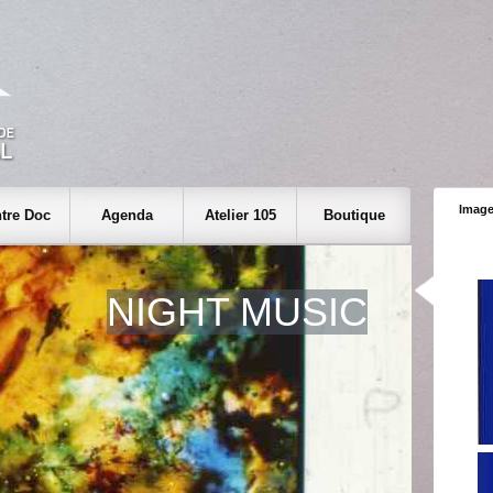
Image
tre Doc
Agenda
Atelier 105
Boutique
NIGHT MUSIC