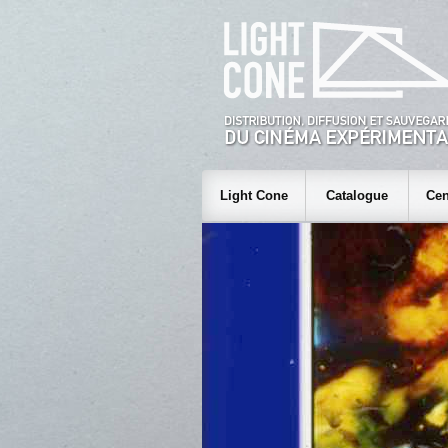
Light Cone
Catalogue
Cen