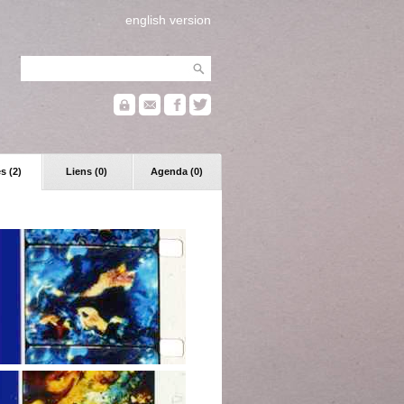
english version
s (2)
Liens (0)
Agenda (0)