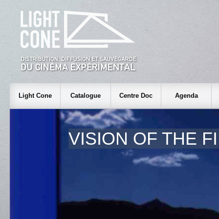
Light Cone
Catalogue
Centre Doc
Agenda
VISION OF THE F