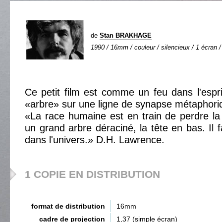
de
Stan BRAKHAGE
1990 / 16mm / couleur / silencieux / 1 écran /
Ce petit film est comme un feu dans l'espri
«arbre» sur une ligne de synapse métaphori
«La race humaine est en train de perdre l
un grand arbre déraciné, la tête en bas. Il 
dans l'univers.» D.H. Lawrence.
1 COPIE EN DISTRIBUTION
format de distribution
16mm
cadre de projection
1,37 (simple écran)