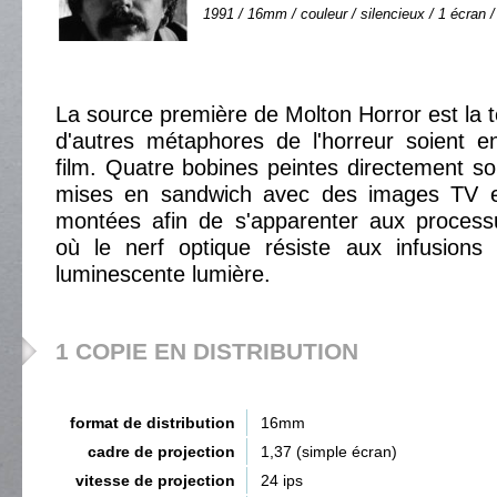
1991 / 16mm / couleur / silencieux / 1 écran /
La source première de Molton Horror est la t
d'autres métaphores de l'horreur soient e
film. Quatre bobines peintes directement s
mises en sandwich avec des images TV en
montées afin de s'apparenter aux proces
où le nerf optique résiste aux infusions
luminescente lumière.
1 COPIE EN DISTRIBUTION
format de distribution
16mm
cadre de projection
1,37 (simple écran)
vitesse de projection
24 ips