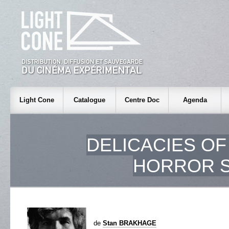
Light Cone
Catalogue
Centre Doc
Agenda
DELICACIES O
HORROR 
de
Stan BRAKHAGE