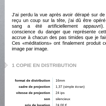
J'ai perdu la vue après avoir dérapé sur de l
reçu un coup sur la tête, j'ai dû être opé
sang a été artificiellement appauvri
conscience du danger que représente cett
accrue à chacun des pas timides que je fai
Ces «méditations» ont finalement produit ce 
image par image.
1 COPIE EN DISTRIBUTION
format de distribution
16mm
cadre de projection
1,37 (simple écran)
vitesse de projection
24 ips
son
silencieux
prix de location
24,00 €