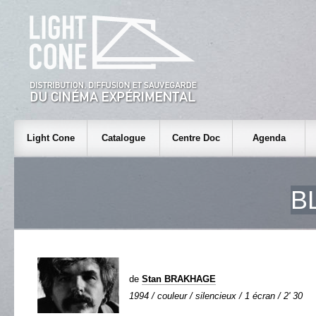
Light Cone
Catalogue
Centre Doc
Agenda
B
de
Stan BRAKHAGE
1994 / couleur / silencieux / 1 écran / 2' 30