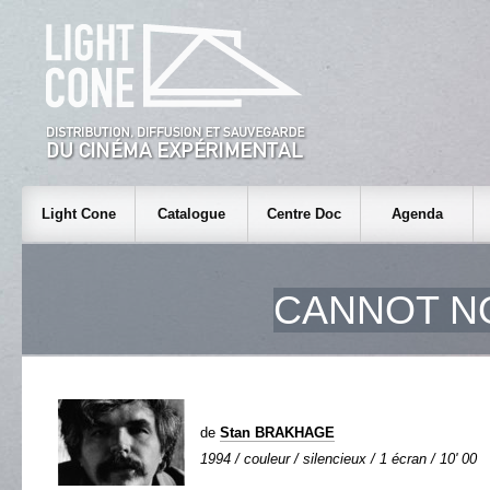
Light Cone
Catalogue
Centre Doc
Agenda
CANNOT NO
de
Stan BRAKHAGE
1994 / couleur / silencieux / 1 écran / 10' 00