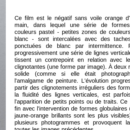
Ce film est le négatif sans voile orange d'
main, dans lequel une série de forme
couleurs pastel - petites zones de couleur
blanc - sont intercalées avec des tache
ponctuées de blanc par intermittence. P
progressivement une série de lignes vertical
tissent un contrepoint en relation avec l
clignotantes (une forme par image). À deux 
solide (comme si elle était photogra
l'amalgame de peinture. L'évolution progre
partir des clignotements irréguliers des for
la fluidité des lignes verticales, est parfo
l'apparition de petits points ou de traits. 
fin avec l'intervention de formes globulaires
jaune-orange brillants sont les plus visibles
plusieurs photogrammes et provoquent la
toutes les images précédentes.