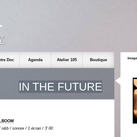
Image
tre Doc
Agenda
Atelier 105
Boutique
IN THE FUTURE
OLBOOM
n&b / sonore / 1 écran / 3' 00