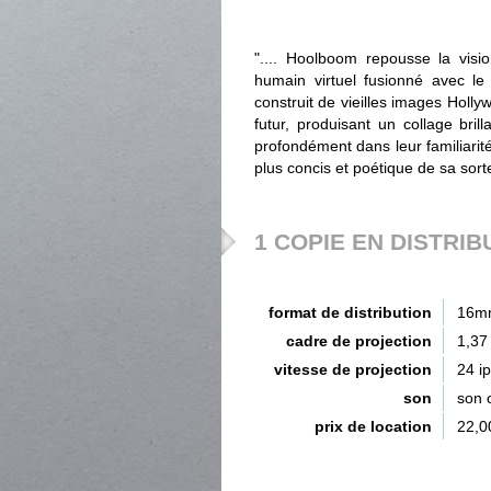
".... Hoolboom repousse la vis
humain virtuel fusionné avec le
construit de vieilles images Hollyw
futur, produisant un collage bri
profondément dans leur familiarit
plus concis et poétique de sa sort
1 COPIE EN DISTRIB
format de distribution
16m
cadre de projection
1,37
vitesse de projection
24 i
son
son 
prix de location
22,0