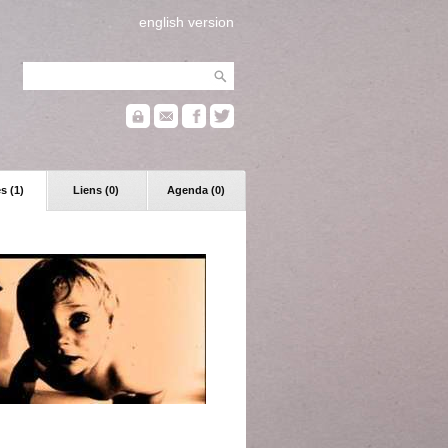
english version
s (1)
Liens (0)
Agenda (0)