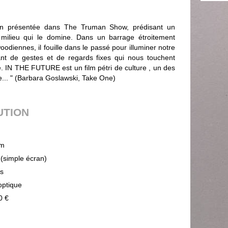
ion présentée dans The Truman Show, prédisant un
 milieu qui le domine. Dans un barrage étroitement
oodiennes, il fouille dans le passé pour illuminer notre
llant de gestes et de regards fixes qui nous touchent
é. IN THE FUTURE est un film pétri de culture , un des
e... " (Barbara Goslawski, Take One)
UTION
m
 (simple écran)
ps
optique
0 €