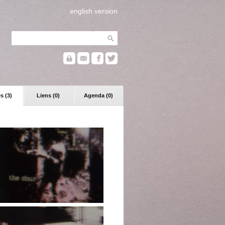
english version
s (3)
Liens (0)
Agenda (0)