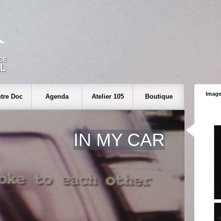
Image
tre Doc
Agenda
Atelier 105
Boutique
IN MY CAR