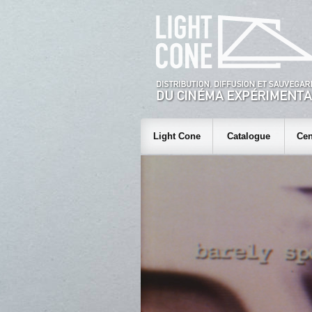
Light Cone
Catalogue
Cen