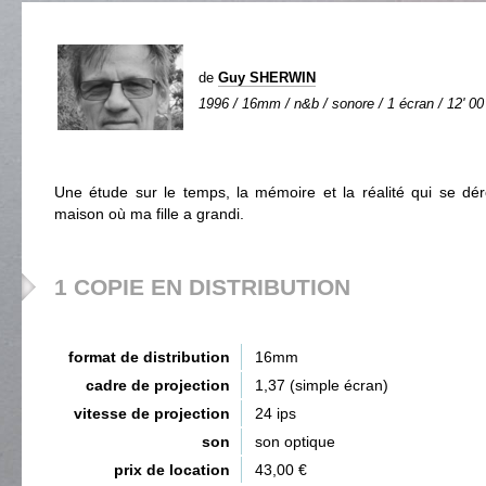
de
Guy SHERWIN
1996 / 16mm / n&b / sonore / 1 écran / 12' 00
Une étude sur le temps, la mémoire et la réalité qui se dér
maison où ma fille a grandi.
1 COPIE EN DISTRIBUTION
format de distribution
16mm
cadre de projection
1,37 (simple écran)
vitesse de projection
24 ips
son
son optique
prix de location
43,00 €