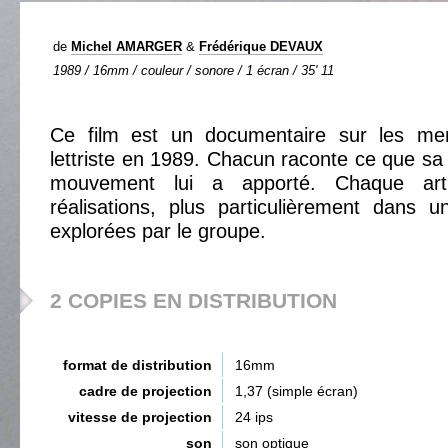
de
Michel AMARGER
&
Frédérique DEVAUX
1989 / 16mm / couleur / sonore / 1 écran / 35' 11
Ce film est un documentaire sur les m
lettriste en 1989. Chacun raconte ce que sa
mouvement lui a apporté. Chaque art
réalisations, plus particulièrement dans u
explorées par le groupe.
2 COPIES EN DISTRIBUTION
format de distribution
16mm
cadre de projection
1,37 (simple écran)
vitesse de projection
24 ips
son
son optique