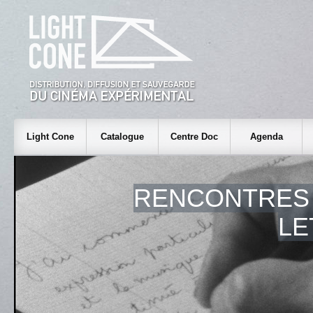
Light Cone
Catalogue
Centre Doc
Agenda
RENCONTRES 
LE