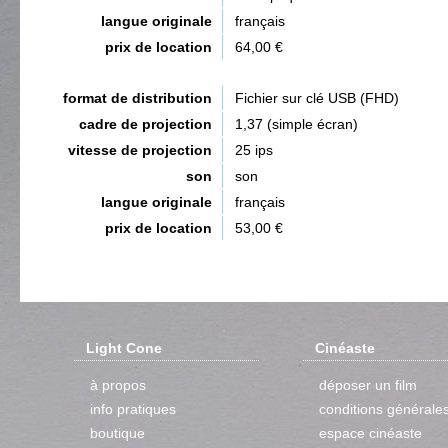
langue originale
français
prix de location
64,00 €
format de distribution
Fichier sur clé USB (FHD)
cadre de projection
1,37 (simple écran)
vitesse de projection
25 ips
son
son
langue originale
français
prix de location
53,00 €
Light Cone
Cinéaste
à propos
déposer un film
info pratiques
conditions générale
boutique
espace cinéaste