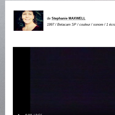
de
Stephanie MAXWELL
1997 / Betacam SP / couleur / sonore / 1 écra