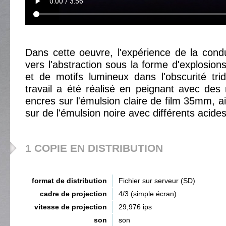
Dans cette oeuvre, l'expérience de la cond
vers l'abstraction sous la forme d'explosion
et de motifs lumineux dans l'obscurité tri
travail a été réalisé en peignant avec de
encres sur l'émulsion claire de film 35mm, a
sur de l'émulsion noire avec différents acides
1 COPIE EN DISTRIBUTION
format de distribution
Fichier sur serveur (SD)
cadre de projection
4/3 (simple écran)
vitesse de projection
29,976 ips
son
son