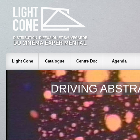
Light Cone
Catalogue
Centre Doc
Agenda
DRIVING ABSTR