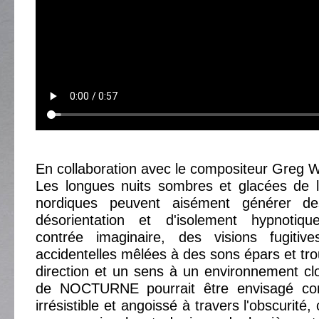
En collaboration avec le compositeur Greg W
Les longues nuits sombres et glacées de lo
nordiques peuvent aisément générer d
désorientation et d'isolement hypnot
contrée imaginaire, des visions fugitiv
accidentelles mêlées à des sons épars et tr
direction et un sens à un environnement clos
de NOCTURNE pourrait être envisagé c
irrésistible et angoissé à travers l'obscurité