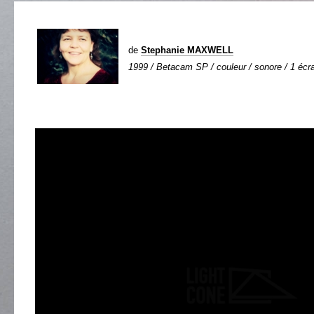
de
Stephanie MAXWELL
1999 / Betacam SP / couleur / sonore / 1 écra