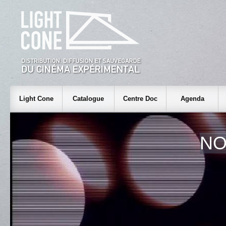
Light Cone
Catalogue
Centre Doc
Agenda
NO