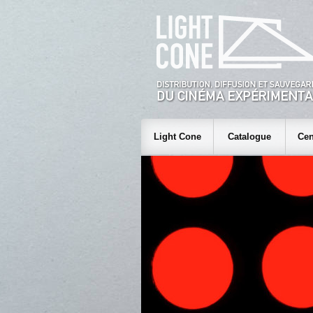
Light Cone
Catalogue
Cen