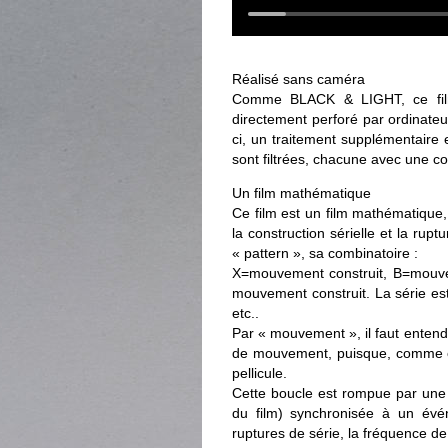
Réalisé sans caméra
Comme BLACK & LIGHT, ce film 
directement perforé par ordinate
ci, un traitement supplémentaire 
sont filtrées, chacune avec une co
Un film mathématique
Ce film est un film mathématique, 
la construction sérielle et la rup
« pattern », sa combinatoire :
X=mouvement construit, B=mouve
mouvement construit. La séri
etc..
Par « mouvement », il faut entend
de mouvement, puisque, comme cha
pellicule.
Cette boucle est rompue par une 
du film) synchronisée à un évé
ruptures de série, la fréquence de