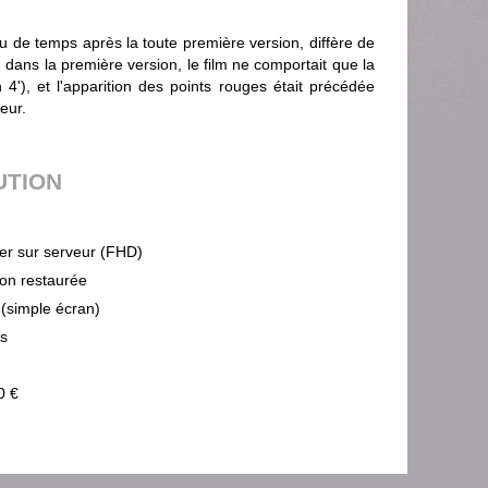
eu de temps après la toute première version, diffère de
: dans la première version, le film ne comportait que la
n 4'), et l'apparition des points rouges était précédée
eur.
UTION
ier sur serveur (FHD)
ion restaurée
 (simple écran)
ps
0 €