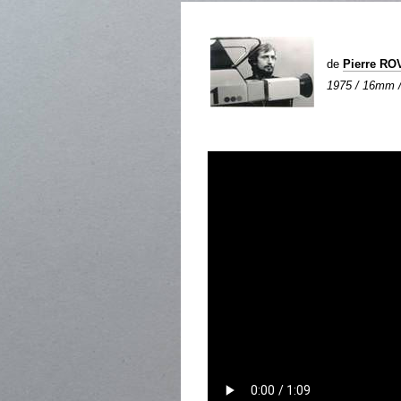
de
Pierre R
1975 / 16mm / 