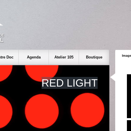
Image
tre Doc
Agenda
Atelier 105
Boutique
RED LIGHT