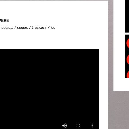
OVERE
couleur / sonore / 1 écran / 7' 00