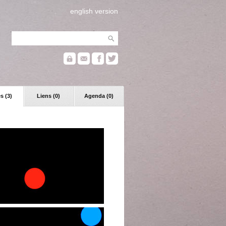
english version
s (3)
Liens (0)
Agenda (0)